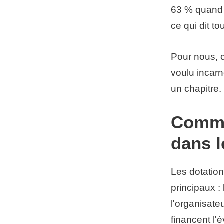
63 % quand 
ce qui dit to
Pour nous, 
voulu incarn
un chapitre.
Commen
dans l
Les dotation
principaux :
l'organisate
financent l'