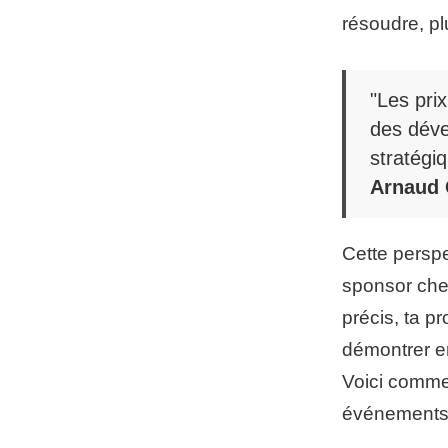
résoudre, pl
"Les pri
des déve
stratégiq
Arnaud C
Cette perspe
sponsor cher
précis, ta p
démontrer e
Voici comme
événements 