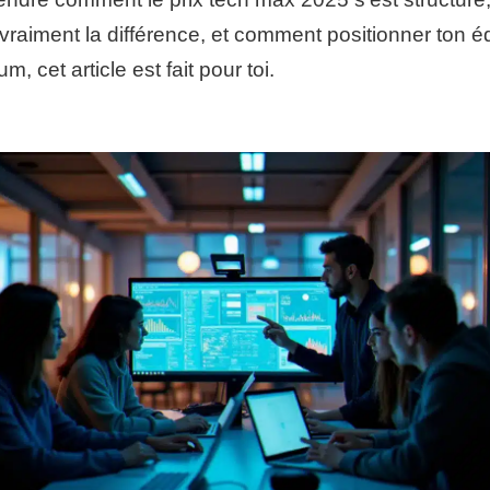
t vraiment la différence, et comment positionner ton 
um, cet article est fait pour toi.