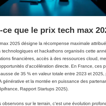
-ce que le prix tech max 20
h max 2025 désigne la récompense maximale attribué
s technologiques et hackathons organisés cette an
ations financières, accès à des ressources cloud, me
 opportunités d'accélération directe. En France, ces p
ausse de 35 % en valeur totale entre 2023 et 2025, 
'IA générative et la montée en puissance des partenar
(Bpifrance, Rapport Startups 2025).
observons sur le terrain, c'est une évolution profon