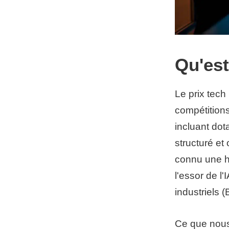
Qu'est
Le prix tec
compétition
incluant dot
structuré et
connu une h
l'essor de l
industriels 
Ce que nous 