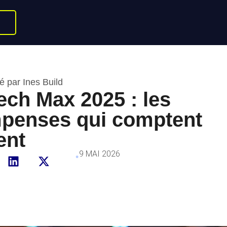
é par Ines Build
ech Max 2025 : les
penses qui comptent
ent
9 MAI 2026
•