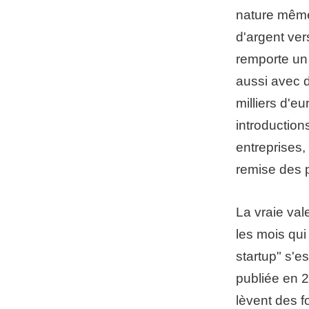
nature même
d'argent ve
remporte un
aussi avec 
milliers d'e
introduction
entreprises,
remise des p
La vraie val
les mois qui
startup" s'e
publiée en 
lèvent des f