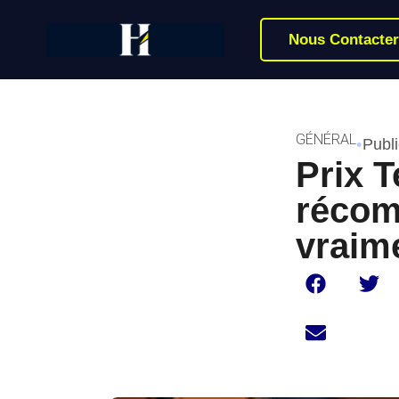
Nous Contacter
GÉNÉRAL
•
Publi
Prix T
récom
vraim