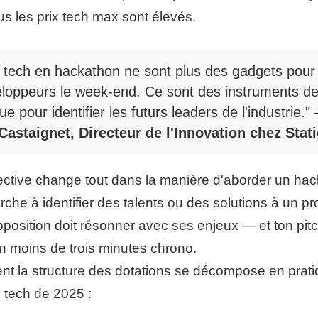
us les prix tech max sont élevés.
x tech en hackathon ne sont plus des gadgets pour 
loppeurs le week-end. Ce sont des instruments de
ue pour identifier les futurs leaders de l'industrie."
astaignet, Directeur de l'Innovation chez Stat
ctive change tout dans la manière d'aborder un hack
che à identifier des talents ou des solutions à un p
roposition doit résonner avec ses enjeux — et ton pitc
n moins de trois minutes chrono.
nt la structure des dotations se décompose en prati
tech de 2025 :