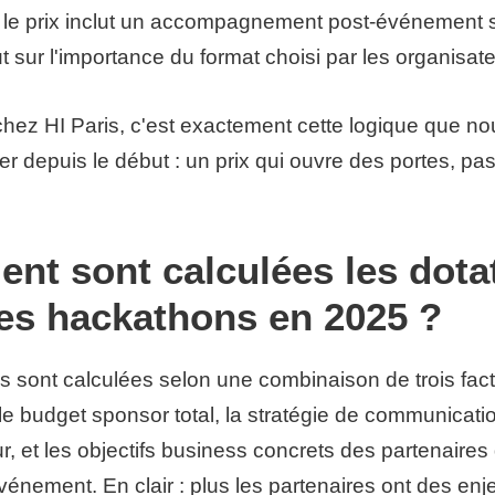
le prix inclut un accompagnement post-événement 
ut sur l'importance du format choisi par les organisat
chez HI Paris, c'est exactement cette logique que n
er depuis le début : un prix qui ouvre des portes, pa
t sont calculées les dota
es hackathons en 2025 ?
s sont calculées selon une combinaison de trois fac
 le budget sponsor total, la stratégie de communicati
ur, et les objectifs business concrets des partenaires
événement. En clair : plus les partenaires ont des enj