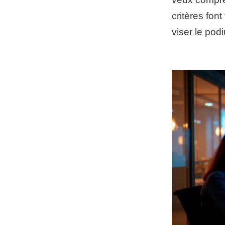
critères fon
viser le podi