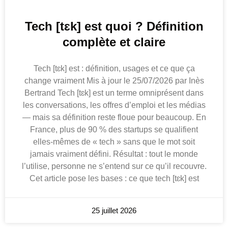
Tech [tɛk] est quoi ? Définition
complète et claire
Tech [tɛk] est : définition, usages et ce que ça
change vraiment Mis à jour le 25/07/2026 par Inès
Bertrand Tech [tɛk] est un terme omniprésent dans
les conversations, les offres d’emploi et les médias
— mais sa définition reste floue pour beaucoup. En
France, plus de 90 % des startups se qualifient
elles-mêmes de « tech » sans que le mot soit
jamais vraiment défini. Résultat : tout le monde
l’utilise, personne ne s’entend sur ce qu’il recouvre.
Cet article pose les bases : ce que tech [tɛk] est
25 juillet 2026