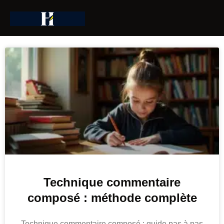
Technique commentaire
composé : méthode complète
Technique commentaire composé : guide pas à pas