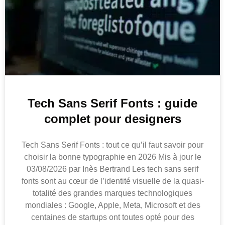
Tech Sans Serif Fonts : guide
complet pour designers
Tech Sans Serif Fonts : tout ce qu’il faut savoir pour
choisir la bonne typographie en 2026 Mis à jour le
03/08/2026 par Inès Bertrand Les tech sans serif
fonts sont au cœur de l’identité visuelle de la quasi-
totalité des grandes marques technologiques
mondiales : Google, Apple, Meta, Microsoft et des
centaines de startups ont toutes opté pour des