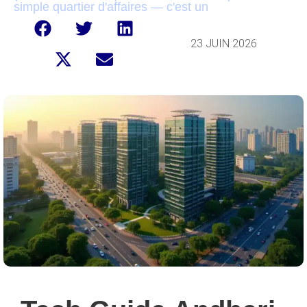
simple quartier d'affaires — c'est un
23 JUIN 2026