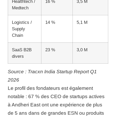
Healthtech /
16 %
3,5 M
Medtech
Logistics /
14 %
5,1 M
Supply
Chain
SaaS B2B
23 %
3,0 M
divers
Source : Tracxn India Startup Report Q1
2026
Le profil des fondateurs est également
notable : 67 % des CEO de startups actives
à Andheri East ont une expérience de plus
de 5 ans dans de grandes ESN ou produits