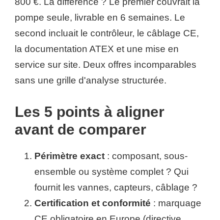
800 €. La différence ? Le premier couvrait la
pompe seule, livrable en 6 semaines. Le
second incluait le contrôleur, le câblage CE,
la documentation ATEX et une mise en
service sur site. Deux offres incomparables
sans une grille d'analyse structurée.
Les 5 points à aligner
avant de comparer
Périmètre exact
: composant, sous-
ensemble ou système complet ? Qui
fournit les vannes, capteurs, câblage ?
Certification et conformité
: marquage
CE obligatoire en Europe (directive