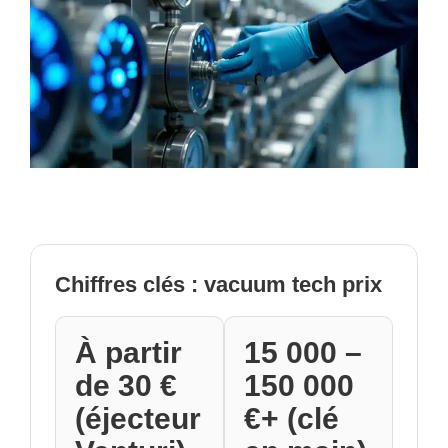
Chiffres clés : vacuum tech prix
À partir
15 000 –
de 30 €
150 000
(éjecteur
€+ (clé