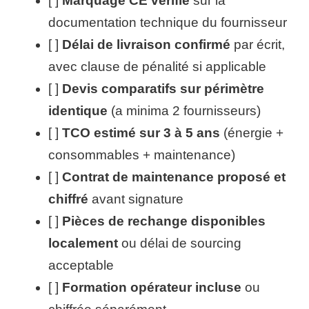
[ ]
Marquage CE vérifié
sur la
documentation technique du fournisseur
[ ]
Délai de livraison confirmé
par écrit,
avec clause de pénalité si applicable
[ ]
Devis comparatifs sur périmètre
identique
(a minima 2 fournisseurs)
[ ]
TCO estimé sur 3 à 5 ans
(énergie +
consommables + maintenance)
[ ]
Contrat de maintenance proposé et
chiffré
avant signature
[ ]
Pièces de rechange disponibles
localement
ou délai de sourcing
acceptable
[ ]
Formation opérateur incluse
ou