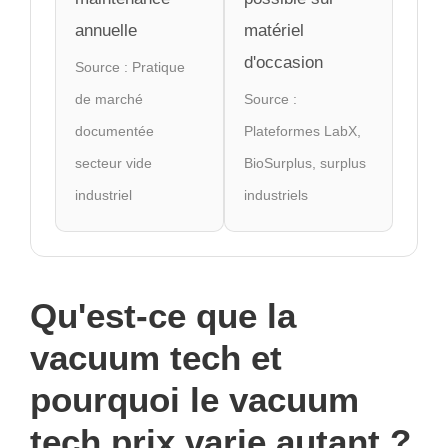
annuelle
matériel
d'occasion
Source : Pratique
de marché
Source :
documentée
Plateformes LabX,
secteur vide
BioSurplus, surplus
industriel
industriels
Qu'est-ce que la
vacuum tech et
pourquoi le vacuum
tech prix varie autant ?