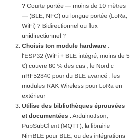
? Courte portée — moins de 10 mètres
— (BLE, NFC) ou longue portée (LoRa,
WiFi) ? Bidirectionnel ou flux
unidirectionnel ?
Choisis ton module hardware
:
l'ESP32 (WiFi + BLE intégré, moins de 5
€) couvre 80 % des cas ; le Nordic
nRF52840 pour du BLE avancé ; les
modules RAK Wireless pour LoRa en
extérieur
Utilise des bibliothèques éprouvées
et documentées
: ArduinoJson,
PubSubClient (MQTT), la librairie
NimBLE pour BLE, ou des intégrations