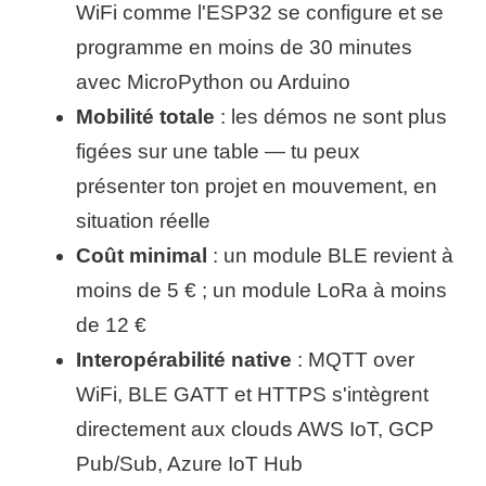
WiFi comme l'ESP32 se configure et se
programme en moins de 30 minutes
avec MicroPython ou Arduino
Mobilité totale
: les démos ne sont plus
figées sur une table — tu peux
présenter ton projet en mouvement, en
situation réelle
Coût minimal
: un module BLE revient à
moins de 5 € ; un module LoRa à moins
de 12 €
Interopérabilité native
: MQTT over
WiFi, BLE GATT et HTTPS s'intègrent
directement aux clouds AWS IoT, GCP
Pub/Sub, Azure IoT Hub