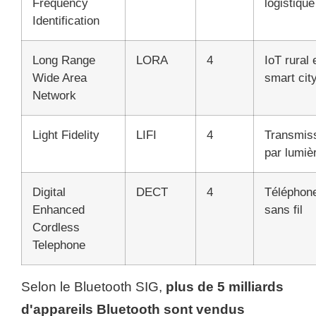
Frequency
logistique
Identification
Long Range
LORA
4
IoT rural 
Wide Area
smart cit
Network
Light Fidelity
LIFI
4
Transmis
par lumiè
Digital
DECT
4
Téléphon
Enhanced
sans fil
Cordless
Telephone
Selon le Bluetooth SIG,
plus de 5 milliards
d'appareils Bluetooth sont vendus