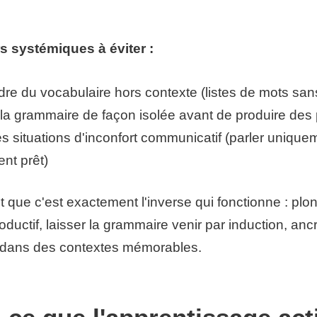
rs systémiques à éviter :
re du vocabulaire hors contexte (listes de mots san
 la grammaire de façon isolée avant de produire des
les situations d'inconfort communicatif (parler uniqu
ent prêt)
est que c'est exactement l'inverse qui fonctionne : pl
roductif, laisser la grammaire venir par induction, ancr
 dans des contextes mémorables.