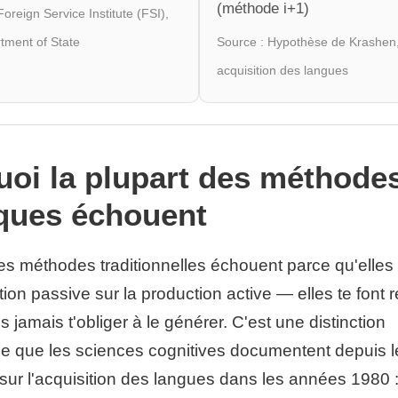
(méthode i+1)
oreign Service Institute (FSI),
tment of State
Source : Hypothèse de Krashen
acquisition des langues
oi la plupart des méthode
iques échouent
es méthodes traditionnelles échouent parce qu'elles p
ion passive sur la production active — elles te font 
s jamais t'obliger à le générer. C'est une distinction
e que les sciences cognitives documentent depuis l
ur l'acquisition des langues dans les années 1980 