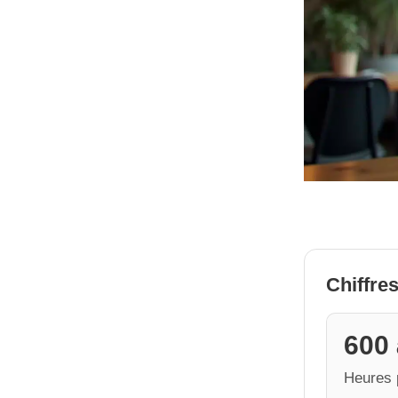
Chiffres
600 
Heures p