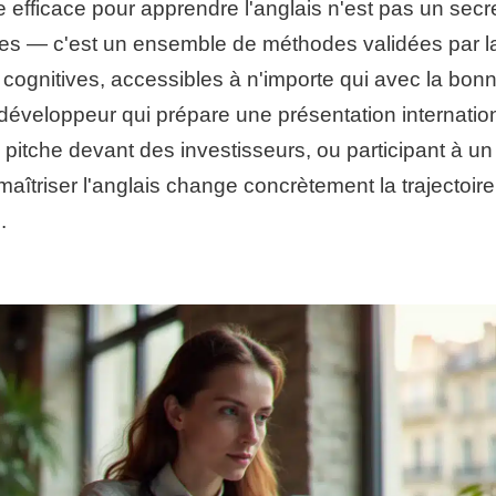
 efficace pour apprendre l'anglais n'est pas un secr
tes — c'est un ensemble de méthodes validées par l
cognitives, accessibles à n'importe qui avec la bonn
développeur qui prépare une présentation internatio
 pitche devant des investisseurs, ou participant à u
 maîtriser l'anglais change concrètement la trajectoire
.