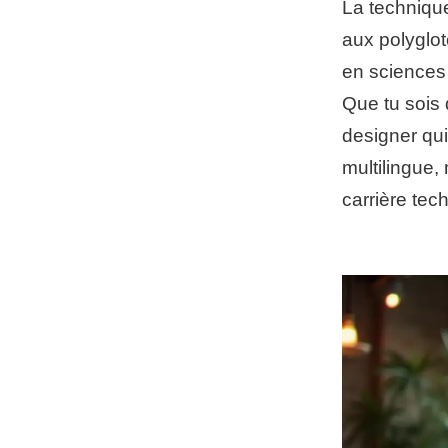
La technique
aux polyglo
en sciences 
Que tu sois 
designer qui
multilingue,
carrière tech