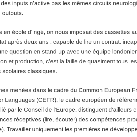
des inputs n'active pas les mêmes circuits neurolo
 outputs.
s en école d'ingé, on nous imposait des cassettes a
t après deux ans : capable de lire un contrat, inca
une question en stand-up avec une équipe londonie
on et production, c'est la faille de quasiment tous les
scolaires classiques.
ches menées dans le cadre du Common European F
or Languages (CEFR), le cadre européen de référen
ié par le Conseil de l'Europe, distinguent d'ailleurs 
nces réceptives (lire, écouter) des compétences pro
ire). Travailler uniquement les premières ne développ