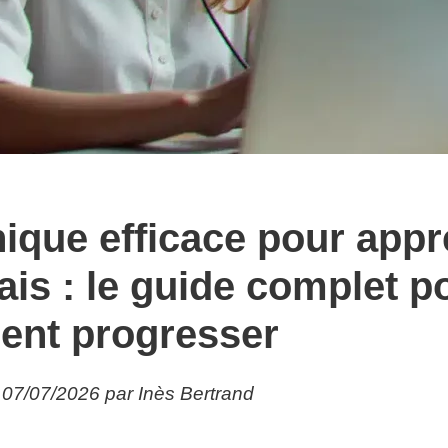
ique efficace pour app
lais : le guide complet p
ent progresser
e 07/07/2026 par Inès Bertrand