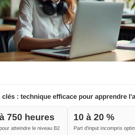
 clés : technique efficace pour apprendre l'
à 750 heures
10 à 20 %
our atteindre le niveau B2
Part d'input incompris opti