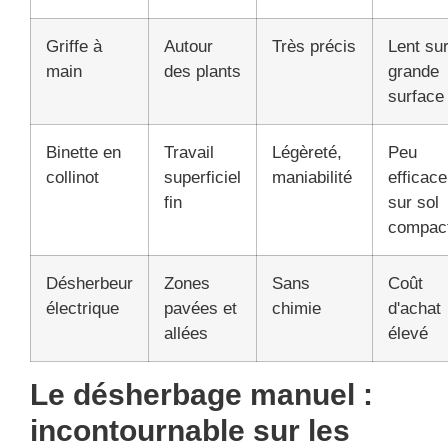
Griffe à
Autour
Très précis
Lent su
main
des plants
grande
surface
Binette en
Travail
Légèreté,
Peu
collinot
superficiel
maniabilité
efficace
fin
sur sol
compac
Désherbeur
Zones
Sans
Coût
électrique
pavées et
chimie
d'achat
allées
élevé
Le désherbage manuel :
incontournable sur les