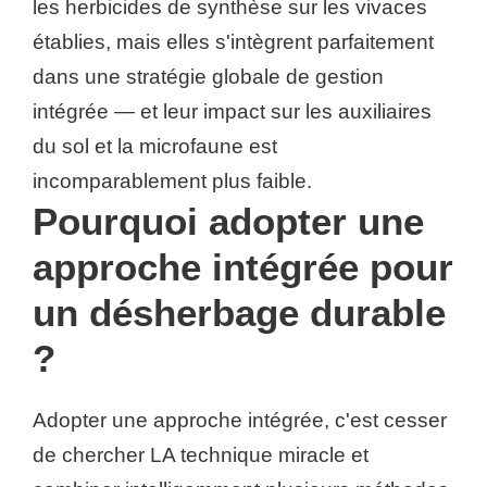
les herbicides de synthèse sur les vivaces
établies, mais elles s'intègrent parfaitement
dans une stratégie globale de gestion
intégrée — et leur impact sur les auxiliaires
du sol et la microfaune est
incomparablement plus faible.
Pourquoi adopter une
approche intégrée pour
un désherbage durable
?
Adopter une approche intégrée, c'est cesser
de chercher LA technique miracle et