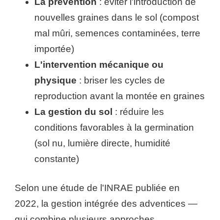
La prévention
: éviter l'introduction de
nouvelles graines dans le sol (compost
mal mûri, semences contaminées, terre
importée)
L'intervention mécanique ou
physique
: briser les cycles de
reproduction avant la montée en graines
La gestion du sol
: réduire les
conditions favorables à la germination
(sol nu, lumière directe, humidité
constante)
Selon une étude de l'INRAE publiée en
2022, la gestion intégrée des adventices —
qui combine plusieurs approches