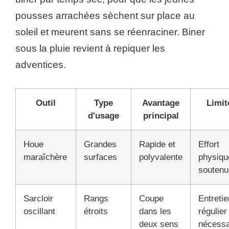
pousses arrachées sèchent sur place au
soleil et meurent sans se réenraciner. Biner
sous la pluie revient à repiquer les
adventices.
Outil
Type
Avantage
Limit
d'usage
principal
Houe
Grandes
Rapide et
Effort
maraîchère
surfaces
polyvalente
physiqu
soutenu
Sarcloir
Rangs
Coupe
Entretie
oscillant
étroits
dans les
régulier
deux sens
nécessa