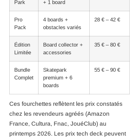
Park
+ 1 board
Pro
4 boards +
28 € – 42 €
Pack
obstacles variés
Édition
Board collector +
35 € – 80 €
Limitée
accessories
Bundle
Skatepark
55 € – 90 €
Complet
premium + 6
boards
Ces fourchettes reflètent les prix constatés
chez les revendeurs agréés (Amazon
France, Cultura, Fnac, JouéClub) au
printemps 2026. Les prix tech deck peuvent