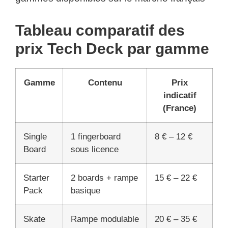
Tableau comparatif des
prix Tech Deck par gamme
Gamme
Contenu
Prix
indicatif
(France)
Single
1 fingerboard
8 € – 12 €
Board
sous licence
Starter
2 boards + rampe
15 € – 22 €
Pack
basique
Skate
Rampe modulable
20 € – 35 €