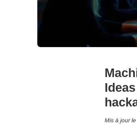
Machi
Ideas
hacka
Mis à jour l