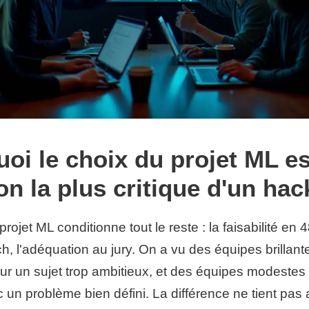
oi le choix du projet ML es
on la plus critique d'un ha
rojet ML conditionne tout le reste : la faisabilité en 
tch, l'adéquation au jury. On a vu des équipes brillant
sur un sujet trop ambitieux, et des équipes modestes
un problème bien défini. La différence ne tient pas