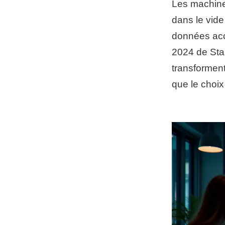
Les machine
dans le vide
données acce
2024 de Sta
transformen
que le choix