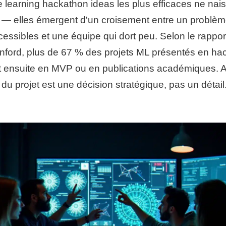
 learning hackathon ideas les plus efficaces ne nai
 — elles émergent d'un croisement entre un problèm
ssibles et une équipe qui dort peu. Selon le rapport
nford, plus de 67 % des projets ML présentés en ha
t ensuite en MVP ou en publications académiques. A
 du projet est une décision stratégique, pas un détail