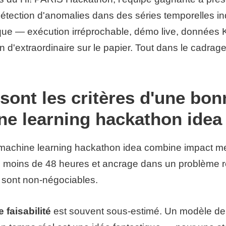
tection d'anomalies dans des séries temporelles ind
ique — exécution irréprochable, démo live, données 
n d'extraordinaire sur le papier. Tout dans le cadrage
sont les critères d'une bon
e learning hackathon idea
achine learning hackathon idea combine impact me
en moins de 48 heures et ancrage dans un problème r
es sont non-négociables.
e faisabilité
est souvent sous-estimé. Un modèle de 