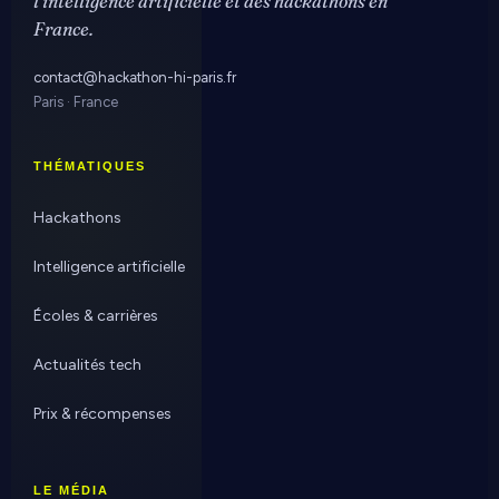
l'intelligence artificielle et des hackathons en
France.
contact@hackathon-hi-paris.fr
Paris · France
THÉMATIQUES
Hackathons
Intelligence artificielle
Écoles & carrières
Actualités tech
Prix & récompenses
LE MÉDIA